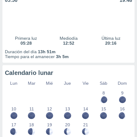
05:56
19:48
Primera luz
Mediodía
Última luz
05:28
12:52
20:16
Duración del día
13h 51m
Tiempo para el amanecer
3h 5m
Calendario lunar
Lun
Mar
Mié
Jue
Vie
Sáb
Dom
8
9
10
11
12
13
14
15
16
17
18
19
20
21