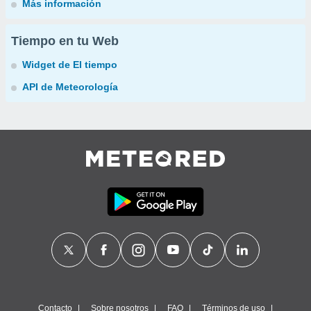
Más información
Tiempo en tu Web
Widget de El tiempo
API de Meteorología
Contacto
Sobre nosotros
FAQ
Términos de uso