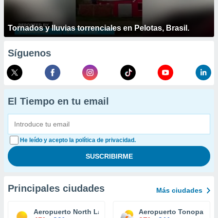
Tornados y lluvias torrenciales en Pelotas, Brasil.
Síguenos
El Tiempo en tu email
He leído y acepto la política de privacidad.
Principales ciudades
Más ciudades
Aeropuerto North Las Vegas
Aeropuerto Tonopah Te