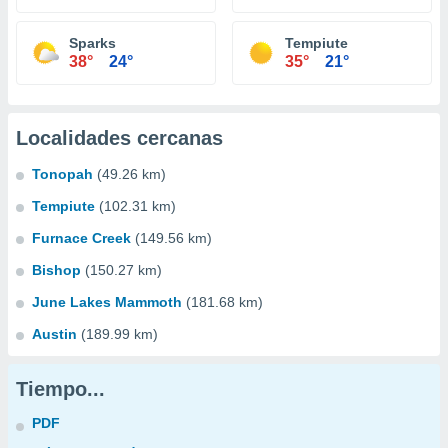
Sparks
Tempiute
38°
24°
35°
21°
Localidades cercanas
Tonopah
(49.26 km)
Tempiute
(102.31 km)
Furnace Creek
(149.56 km)
Bishop
(150.27 km)
June Lakes Mammoth
(181.68 km)
Austin
(189.99 km)
Tiempo...
PDF