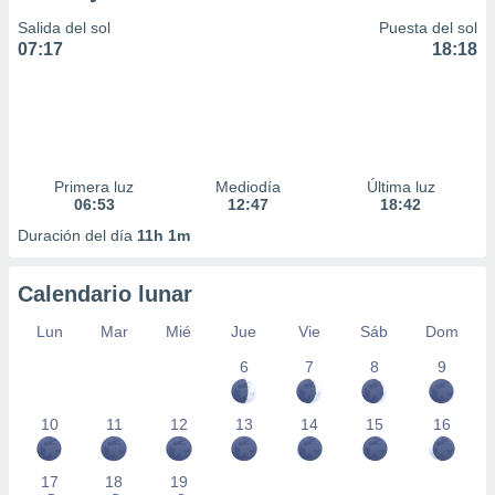
Salida del sol
Puesta del sol
07:17
18:18
Primera luz
Mediodía
Última luz
06:53
12:47
18:42
Duración del día
11h 1m
Calendario lunar
Lun
Mar
Mié
Jue
Vie
Sáb
Dom
6
7
8
9
10
11
12
13
14
15
16
17
18
19