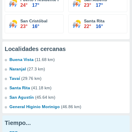
24°
17°
23°
17°
San Cristóbal
Santa Rita
23°
16°
22°
16°
Localidades cercanas
Buena Vista
(11.68 km)
Naranjal
(27.3 km)
Tavaí
(29.76 km)
Santa Rita
(41.18 km)
San Agustín
(45.64 km)
General Higinio Morinigo
(46.86 km)
Tiempo...