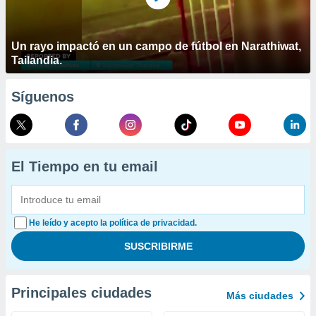
Un rayo impactó en un campo de fútbol en Narathiwat,
Tailandia.
Síguenos
El Tiempo en tu email
He leído y acepto la política de privacidad.
Principales ciudades
Más ciudades