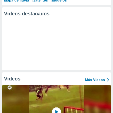
Mapa de lluvia
Satélites
Modelos
Videos destacados
Vídeos
Más Vídeos