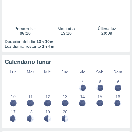
Primera luz
Mediodía
Última luz
06:10
13:10
20:09
Duración del día
13h 10m
Luz diurna restante
1h 4m
Calendario lunar
Lun
Mar
Mié
Jue
Vie
Sáb
Dom
7
8
9
10
11
12
13
14
15
16
17
18
19
20