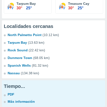
Tarpum Bay
Treasure Cay
30°
25°
30°
25°
Localidades cercanas
North Palmetto Point
(10.12 km)
Tarpum Bay
(13.63 km)
Rock Sound
(22.42 km)
Dunmore Town
(68.05 km)
Spanish Wells
(81.32 km)
Nassau
(134.38 km)
Tiempo...
PDF
Más información