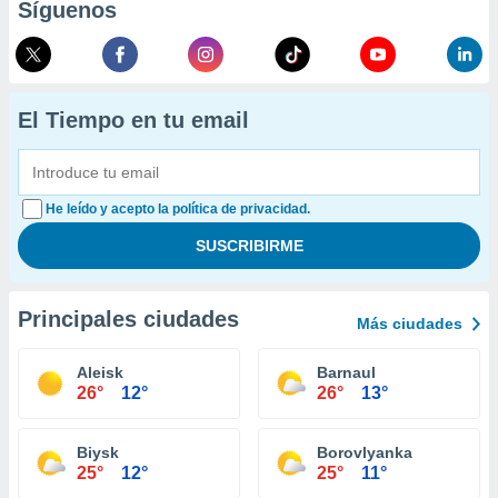
Síguenos
El Tiempo en tu email
He leído y acepto la política de privacidad.
Principales ciudades
Más ciudades
Aleisk
Barnaul
26°
12°
26°
13°
Biysk
Borovlyanka
25°
12°
25°
11°