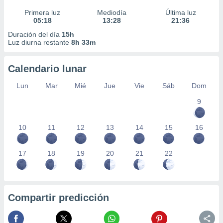
Primera luz
Mediodía
Última luz
05:18
13:28
21:36
Duración del día
15h
Luz diurna restante
8h 33m
Calendario lunar
Lun
Mar
Mié
Jue
Vie
Sáb
Dom
9
10
11
12
13
14
15
16
17
18
19
20
21
22
Compartir predicción