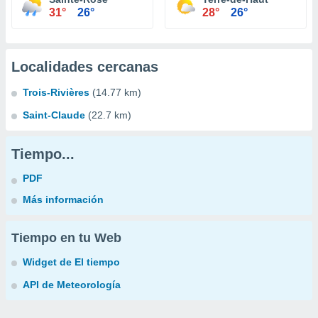
31°
26°
28°
26°
Localidades cercanas
Trois-Rivières
(14.77 km)
Saint-Claude
(22.7 km)
Tiempo...
PDF
Más información
Tiempo en tu Web
Widget de El tiempo
API de Meteorología