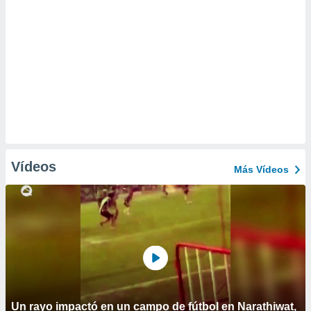
Vídeos
Más Vídeos
Un rayo impactó en un campo de fútbol en Narathiwat,