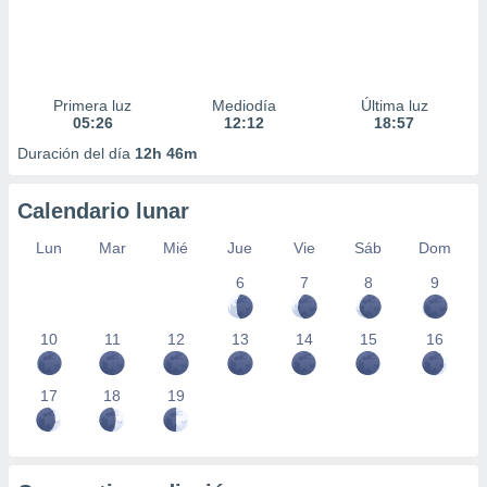
Primera luz
Mediodía
Última luz
05:26
12:12
18:57
Duración del día
12h 46m
Calendario lunar
Lun
Mar
Mié
Jue
Vie
Sáb
Dom
6
7
8
9
10
11
12
13
14
15
16
17
18
19