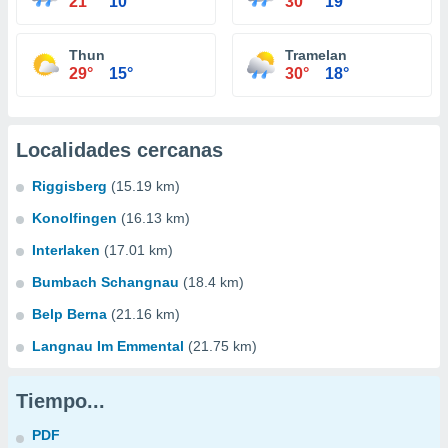
21°
10°
30°
19°
Thun
Tramelan
29°
15°
30°
18°
Localidades cercanas
Riggisberg
(15.19 km)
Konolfingen
(16.13 km)
Interlaken
(17.01 km)
Bumbach Schangnau
(18.4 km)
Belp Berna
(21.16 km)
Langnau Im Emmental
(21.75 km)
Tiempo...
PDF