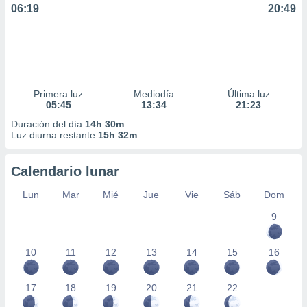
06:19
20:49
Primera luz
Mediodía
Última luz
05:45
13:34
21:23
Duración del día
14h 30m
Luz diurna restante
15h 32m
Calendario lunar
Lun
Mar
Mié
Jue
Vie
Sáb
Dom
9
10
11
12
13
14
15
16
17
18
19
20
21
22