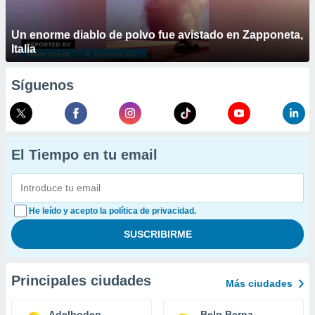
Un enorme diablo de polvo fue avistado en Zapponeta,
Italia
Síguenos
El Tiempo en tu email
He leído y acepto la política de privacidad.
Principales ciudades
Más ciudades
Adelboden
Belp Berna