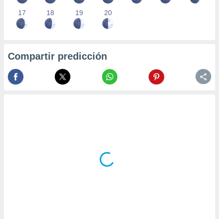
17
18
19
20
Compartir predicción