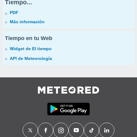
Tiempo...
PDF
Más información
Tiempo en tu Web
Widget de El tiempo
API de Meteorología