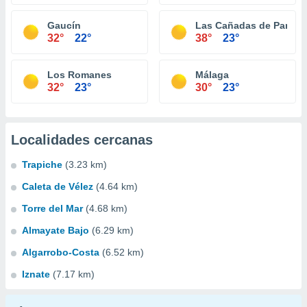
Gaucín
Las Cañadas de Pareja
32°
22°
38°
23°
Los Romanes
Málaga
32°
23°
30°
23°
Localidades cercanas
Trapiche
(3.23 km)
Caleta de Vélez
(4.64 km)
Torre del Mar
(4.68 km)
Almayate Bajo
(6.29 km)
Algarrobo-Costa
(6.52 km)
Iznate
(7.17 km)