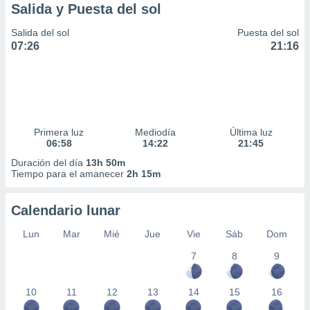
Salida y Puesta del sol
Salida del sol
Puesta del sol
07:26
21:16
Primera luz
Mediodía
Última luz
06:58
14:22
21:45
Duración del día
13h 50m
Tiempo para el amanecer
2h 15m
Calendario lunar
Lun
Mar
Mié
Jue
Vie
Sáb
Dom
7
8
9
10
11
12
13
14
15
16