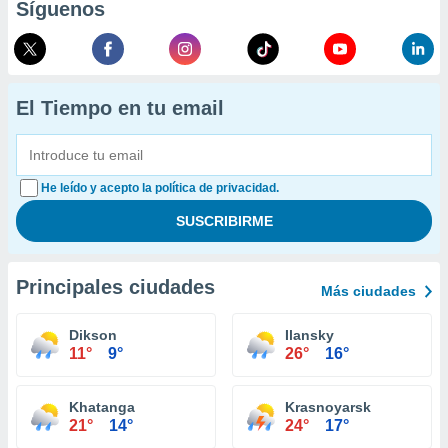
Síguenos
El Tiempo en tu email
He leído y acepto la política de privacidad.
Principales ciudades
Más ciudades
Dikson
Ilansky
11°
9°
26°
16°
Khatanga
Krasnoyarsk
21°
14°
24°
17°