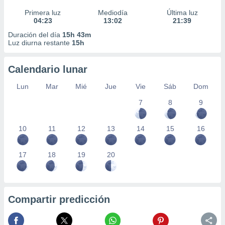
Primera luz
Mediodía
Última luz
04:23
13:02
21:39
Duración del día
15h 43m
Luz diurna restante
15h
Calendario lunar
Lun
Mar
Mié
Jue
Vie
Sáb
Dom
7
8
9
10
11
12
13
14
15
16
17
18
19
20
Compartir predicción