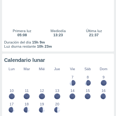
Primera luz
Mediodía
Última luz
05:08
13:23
21:37
Duración del día
15h 9m
Luz diurna restante
10h 23m
Calendario lunar
Lun
Mar
Mié
Jue
Vie
Sáb
Dom
7
8
9
10
11
12
13
14
15
16
17
18
19
20