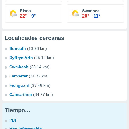
Risca
Swansea
22°
9°
20°
11°
Localidades cercanas
Boncath
(13.96 km)
Dyffryn Arth
(25.12 km)
Cwmbach
(25.14 km)
Lampeter
(31.32 km)
Fishguard
(33.48 km)
Carmarthen
(34.27 km)
Tiempo...
PDF
Más información