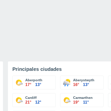
Principales ciudades
Aberporth
Aberystwyth
17°
13°
16°
13°
Cardiff
Carmarthen
21°
12°
19°
11°