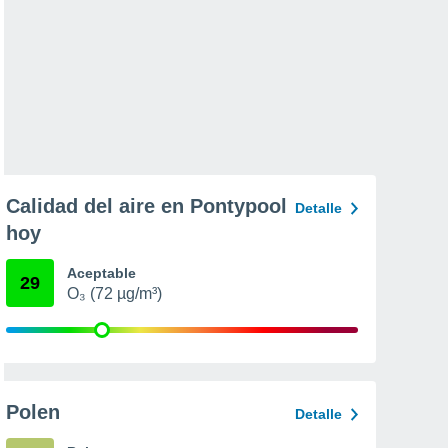
Calidad del aire en Pontypool
Detalle
hoy
Aceptable
29
O₃ (72 µg/m³)
Polen
Detalle