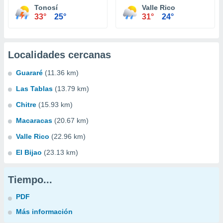
Tonosí
Valle Rico
33°
25°
31°
24°
Localidades cercanas
Guararé
(11.36 km)
Las Tablas
(13.79 km)
Chitre
(15.93 km)
Macaracas
(20.67 km)
Valle Rico
(22.96 km)
El Bijao
(23.13 km)
Tiempo...
PDF
Más información