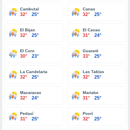
Cambutal
Canas
32°
25°
32°
25°
El Bijao
El Cacao
32°
25°
31°
24°
El Coro
Guararé
30°
23°
33°
25°
La Candelaria
Las Tablas
32°
25°
32°
25°
Macaracas
Mariabe
32°
24°
31°
25°
Pedasí
Pocrí
31°
25°
32°
25°