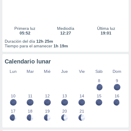
Primera luz
Mediodía
Última luz
05:52
12:27
19:01
Duración del día
12h 25m
Tiempo para el amanecer
1h 19m
Calendario lunar
Lun
Mar
Mié
Jue
Vie
Sáb
Dom
8
9
10
11
12
13
14
15
16
17
18
19
20
21