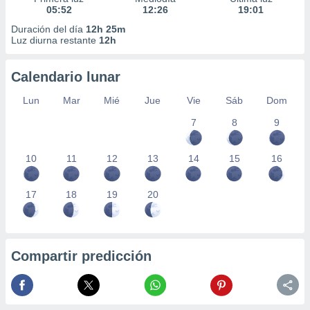
05:52
12:26
19:01
Duración del día
12h 25m
Luz diurna restante
12h
Calendario lunar
Lun
Mar
Mié
Jue
Vie
Sáb
Dom
7
8
9
10
11
12
13
14
15
16
17
18
19
20
Compartir predicción