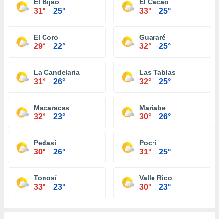
El Bijao
El Cacao
31°
25°
33°
25°
El Coro
Guararé
29°
22°
32°
25°
La Candelaria
Las Tablas
31°
26°
32°
25°
Macaracas
Mariabe
32°
23°
30°
26°
Pedasí
Pocrí
30°
26°
31°
25°
Tonosí
Valle Rico
33°
23°
30°
23°