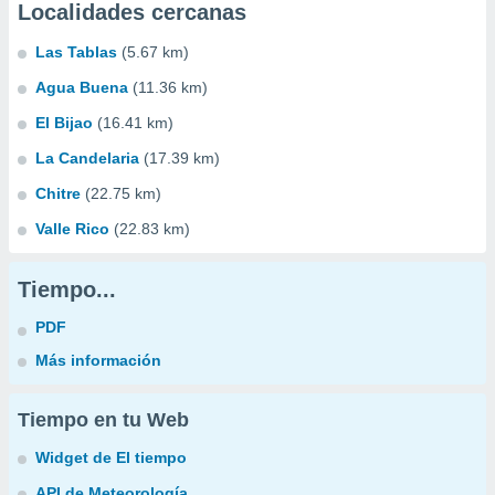
Localidades cercanas
Las Tablas
(5.67 km)
Agua Buena
(11.36 km)
El Bijao
(16.41 km)
La Candelaria
(17.39 km)
Chitre
(22.75 km)
Valle Rico
(22.83 km)
Tiempo...
PDF
Más información
Tiempo en tu Web
Widget de El tiempo
API de Meteorología