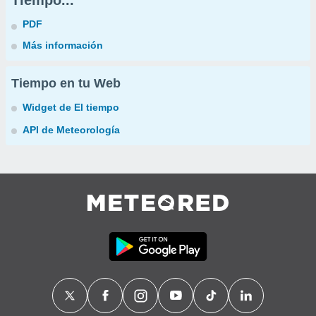
Tiempo...
PDF
Más información
Tiempo en tu Web
Widget de El tiempo
API de Meteorología