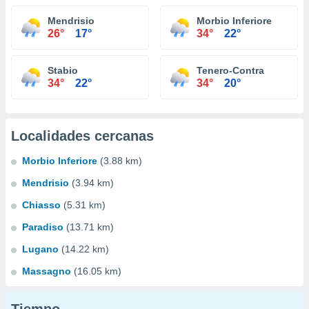
Mendrisio
Morbio Inferiore
26°
17°
34°
22°
Stabio
Tenero-Contra
34°
22°
34°
20°
Localidades cercanas
Morbio Inferiore
(3.88 km)
Mendrisio
(3.94 km)
Chiasso
(5.31 km)
Paradiso
(13.71 km)
Lugano
(14.22 km)
Massagno
(16.05 km)