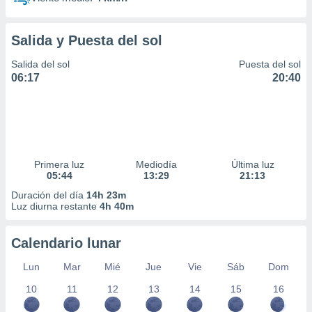
Salida y Puesta del sol
Salida del sol
Puesta del sol
06:17
20:40
Primera luz
Mediodía
Última luz
05:44
13:29
21:13
Duración del día
14h 23m
Luz diurna restante
4h 40m
Calendario lunar
Lun
Mar
Mié
Jue
Vie
Sáb
Dom
10
11
12
13
14
15
16