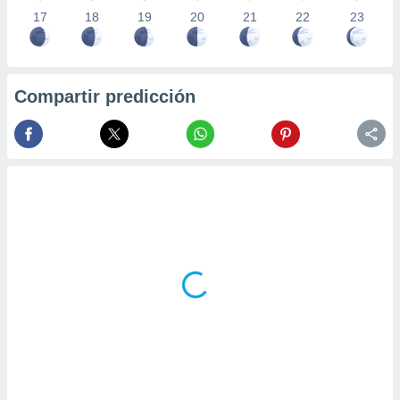
17
18
19
20
21
22
23
Compartir predicción