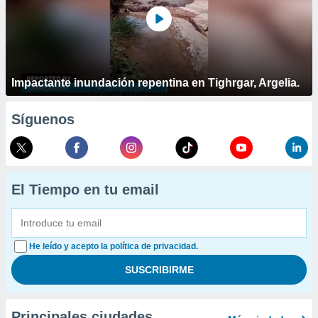
Impactante inundación repentina en Tighrgar, Argelia.
Síguenos
El Tiempo en tu email
He leído y acepto la política de privacidad.
Principales ciudades