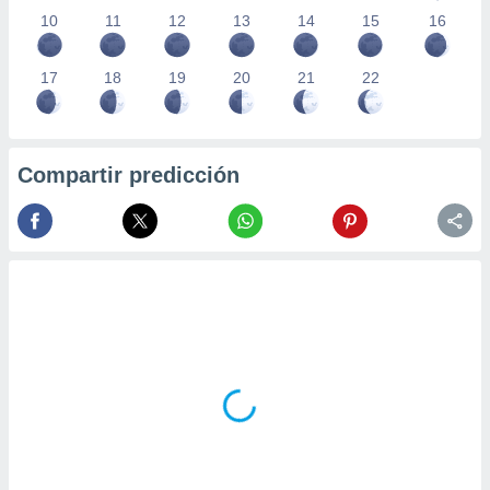
10
11
12
13
14
15
16
17
18
19
20
21
22
Compartir predicción