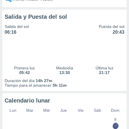
Salida y Puesta del sol
Salida del sol
Puesta del sol
06:16
20:43
Primera luz
Mediodía
Última luz
05:42
13:30
21:17
Duración del día
14h 27m
Tiempo para el amanecer
5h 11m
Calendario lunar
Lun
Mar
Mié
Jue
Vie
Sáb
Dom
9