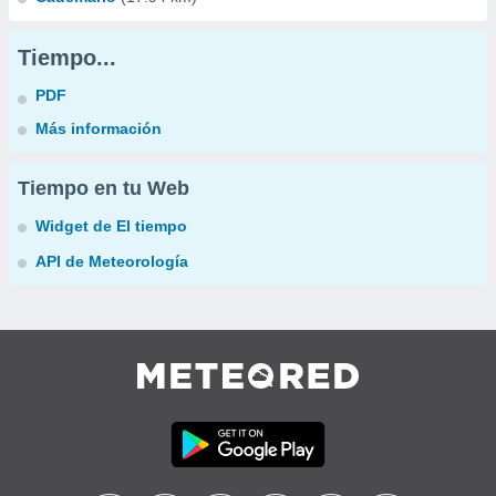
Tiempo...
PDF
Más información
Tiempo en tu Web
Widget de El tiempo
API de Meteorología