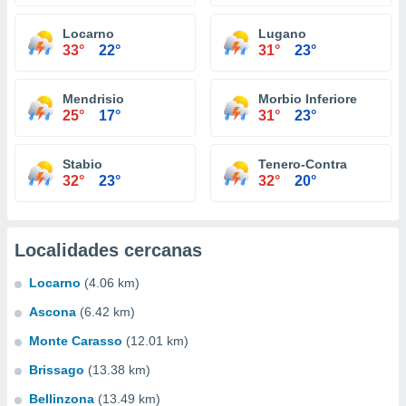
Locarno
Lugano
33°
22°
31°
23°
Mendrisio
Morbio Inferiore
25°
17°
31°
23°
Stabio
Tenero-Contra
32°
23°
32°
20°
Localidades cercanas
Locarno
(4.06 km)
Ascona
(6.42 km)
Monte Carasso
(12.01 km)
Brissago
(13.38 km)
Bellinzona
(13.49 km)