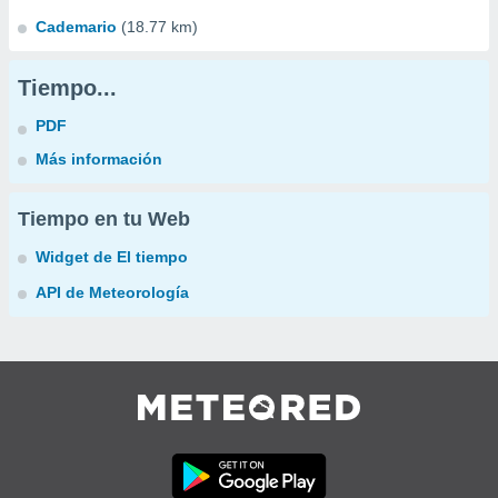
Cademario
(18.77 km)
Tiempo...
PDF
Más información
Tiempo en tu Web
Widget de El tiempo
API de Meteorología