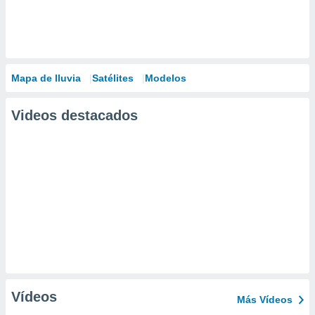
Mapa de lluvia
Satélites
Modelos
Videos destacados
Vídeos
Más Vídeos