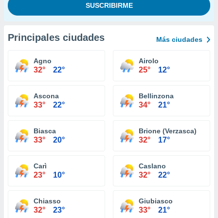
Principales ciudades
Más ciudades
Agno
Airolo
32°
22°
25°
12°
Ascona
Bellinzona
33°
22°
34°
21°
Biasca
Brione (Verzasca)
33°
20°
32°
17°
Carì
Caslano
23°
10°
32°
22°
Chiasso
Giubiasco
32°
23°
33°
21°