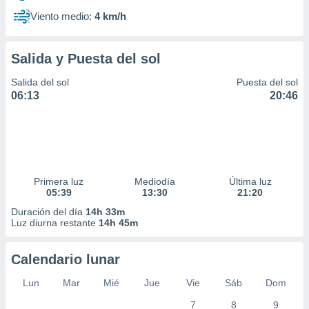
Viento medio:
4 km/h
Salida y Puesta del sol
Salida del sol
Puesta del sol
06:13
20:46
Primera luz
Mediodía
Última luz
05:39
13:30
21:20
Duración del día
14h 33m
Luz diurna restante
14h 45m
Calendario lunar
Lun
Mar
Mié
Jue
Vie
Sáb
Dom
7
8
9