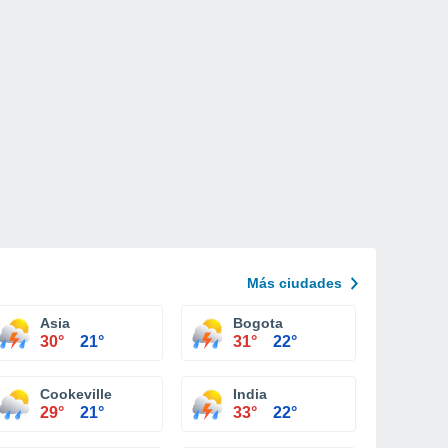
Más ciudades
nal Nashville
Asia
Bogota
30°
21°
31°
22°
Cookeville
India
29°
21°
33°
22°