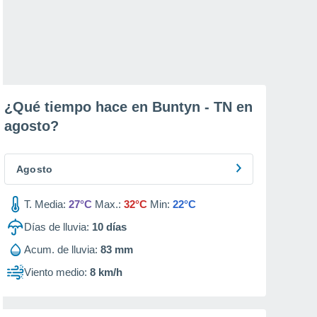
¿Qué tiempo hace en Buntyn - TN en
agosto
?
Agosto
T. Media:
27°C
Max.:
32°C
Min:
22°C
Días de lluvia:
10
días
Acum. de lluvia:
83 mm
Viento medio:
8 km/h