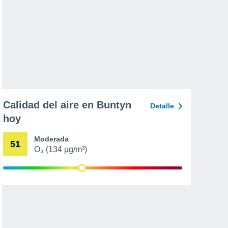
Calidad del aire en Buntyn
Detalle
hoy
Moderada
51
O₃ (134 µg/m³)