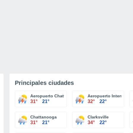
Principales ciudades
Aeropuerto Chattanooga
Aeropuerto Internacio
31°
21°
32°
22°
Chattanooga
Clarksville
31°
21°
34°
22°