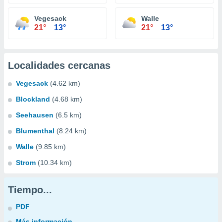
Vegesack
Walle
21°
13°
21°
13°
Localidades cercanas
Vegesack
(4.62 km)
Blockland
(4.68 km)
Seehausen
(6.5 km)
Blumenthal
(8.24 km)
Walle
(9.85 km)
Strom
(10.34 km)
Tiempo...
PDF
Más información