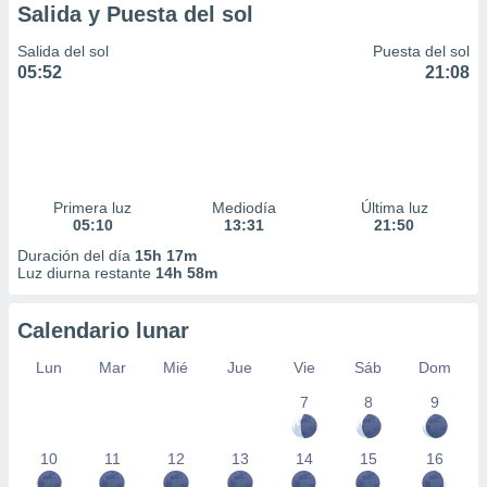
Salida y Puesta del sol
Salida del sol
Puesta del sol
05:52
21:08
Primera luz
Mediodía
Última luz
05:10
13:31
21:50
Duración del día
15h 17m
Luz diurna restante
14h 58m
Calendario lunar
Lun
Mar
Mié
Jue
Vie
Sáb
Dom
7
8
9
10
11
12
13
14
15
16