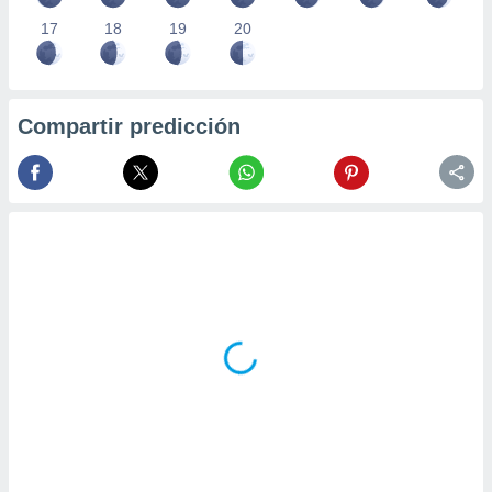
17
18
19
20
Compartir predicción