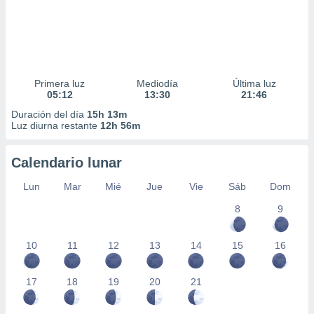
Primera luz
Mediodía
Última luz
05:12
13:30
21:46
Duración del día
15h 13m
Luz diurna restante
12h 56m
Calendario lunar
Lun
Mar
Mié
Jue
Vie
Sáb
Dom
8
9
10
11
12
13
14
15
16
17
18
19
20
21