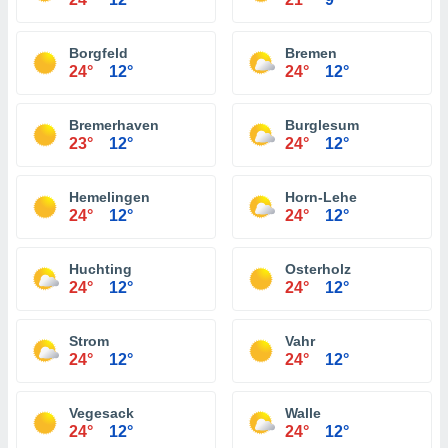
Borgfeld
Bremen
24°
12°
24°
12°
Bremerhaven
Burglesum
23°
12°
24°
12°
Hemelingen
Horn-Lehe
24°
12°
24°
12°
Huchting
Osterholz
24°
12°
24°
12°
Strom
Vahr
24°
12°
24°
12°
Vegesack
Walle
24°
12°
24°
12°