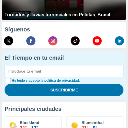
Tornados y lluvias torrenciales en Pelotas, Brasil.
Síguenos
El Tiempo en tu email
He leído y acepto la política de privacidad.
Principales ciudades
Blockland
Blumenthal
24°
12°
21°
9°