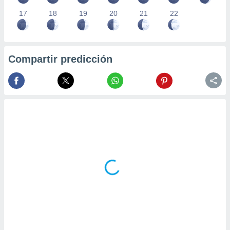
17
18
19
20
21
22
Compartir predicción