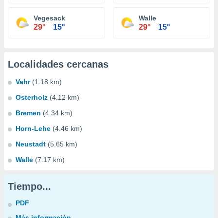
Vegesack
Walle
29°
15°
29°
15°
Localidades cercanas
Vahr
(1.18 km)
Osterholz
(4.12 km)
Bremen
(4.34 km)
Horn-Lehe
(4.46 km)
Neustadt
(5.65 km)
Walle
(7.17 km)
Tiempo...
PDF
Más información