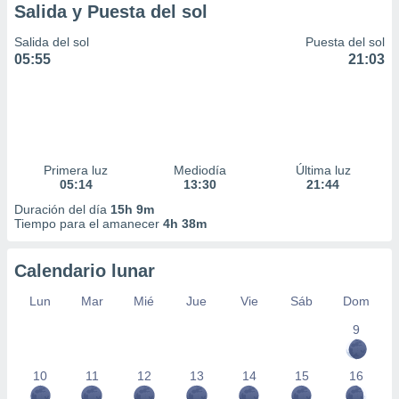
Salida y Puesta del sol
Salida del sol
Puesta del sol
05:55
21:03
Primera luz
Mediodía
Última luz
05:14
13:30
21:44
Duración del día
15h 9m
Tiempo para el amanecer
4h 38m
Calendario lunar
Lun
Mar
Mié
Jue
Vie
Sáb
Dom
9
10
11
12
13
14
15
16