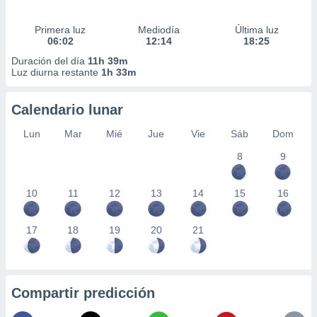
Primera luz
Mediodía
Última luz
06:02
12:14
18:25
Duración del día
11h 39m
Luz diurna restante
1h 33m
Calendario lunar
Lun
Mar
Mié
Jue
Vie
Sáb
Dom
8
9
10
11
12
13
14
15
16
17
18
19
20
21
Compartir predicción