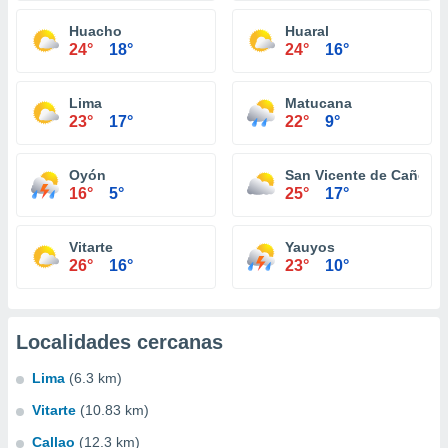
Huacho
Huaral
24°
18°
24°
16°
Lima
Matucana
23°
17°
22°
9°
Oyón
San Vicente de Cañete
16°
5°
25°
17°
Vitarte
Yauyos
26°
16°
23°
10°
Localidades cercanas
Lima
(6.3 km)
Vitarte
(10.83 km)
Callao
(12.3 km)