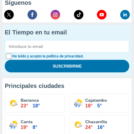
Síguenos
El Tiempo en tu email
He leído y acepto la política de privacidad.
Principales ciudades
Barranca
Cajatambo
23°
18°
18°
5°
Canta
Chacarrilla
19°
8°
24°
16°