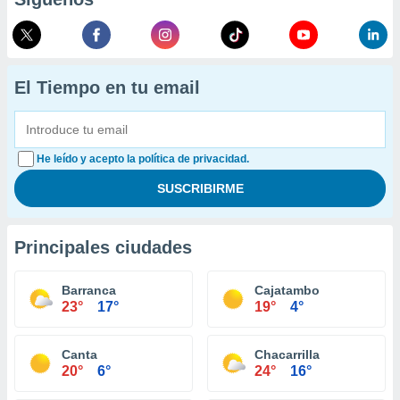
El Tiempo en tu email
He leído y acepto la política de privacidad.
Principales ciudades
Barranca
Cajatambo
23°
17°
19°
4°
Canta
Chacarrilla
20°
6°
24°
16°