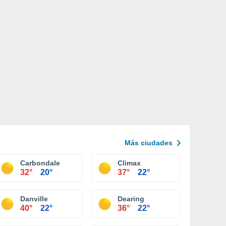
Más ciudades
Carbondale
Climax
32°
20°
37°
22°
Danville
Dearing
40°
22°
36°
22°