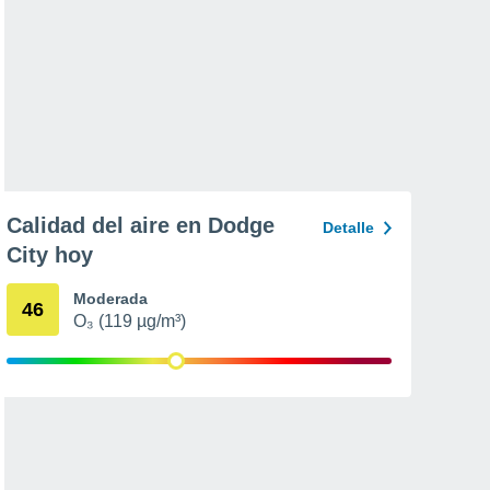
Calidad del aire en Dodge
Detalle
City hoy
Moderada
46
O₃ (119 µg/m³)