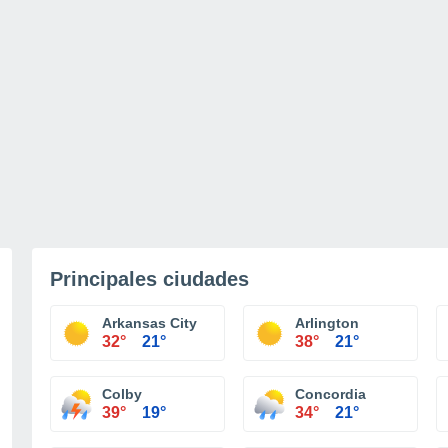
Principales ciudades
Arkansas City
Arlington
32°
21°
38°
21°
Colby
Concordia
39°
19°
34°
21°