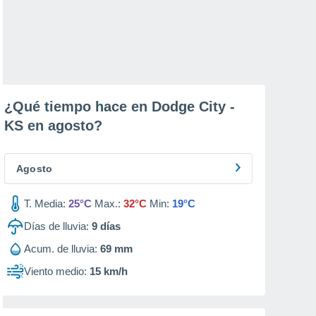
¿Qué tiempo hace en Dodge City -
KS en
agosto
?
Agosto
T. Media:
25°C
Max.:
32°C
Min:
19°C
Días de lluvia:
9
días
Acum. de lluvia:
69 mm
Viento medio:
15 km/h