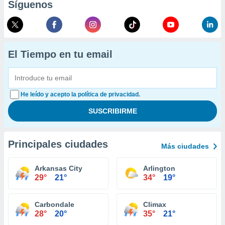
Síguenos
El Tiempo en tu email
He leído y acepto la política de privacidad.
Principales ciudades
Más ciudades
Arkansas City
Arlington
29°
21°
34°
19°
Carbondale
Climax
28°
20°
35°
21°