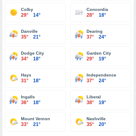
Colby
Concordia
29°
14°
28°
18°
Danville
Dearing
35°
21°
37°
24°
Dodge City
Garden City
34°
18°
29°
19°
Hays
Independence
31°
18°
37°
24°
Ingalls
Liberal
36°
18°
38°
19°
Mount Vernon
Nashville
33°
21°
35°
20°