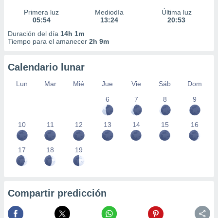
Primera luz
Mediodía
Última luz
05:54
13:24
20:53
Duración del día
14h 1m
Tiempo para el amanecer
2h 9m
Calendario lunar
Lun
Mar
Mié
Jue
Vie
Sáb
Dom
6
7
8
9
10
11
12
13
14
15
16
17
18
19
Compartir predicción