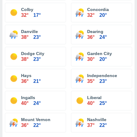
Colby
Concordia
32°
17°
32°
20°
Danville
Dearing
38°
23°
36°
24°
Dodge City
Garden City
38°
23°
30°
20°
Hays
Independence
36°
21°
35°
23°
Ingalls
Liberal
40°
24°
40°
25°
Mount Vernon
Nashville
36°
22°
37°
22°