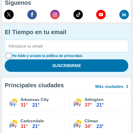
Síguenos
El Tiempo en tu email
He leído y acepto la política de privacidad.
Principales ciudades
Más ciudades
Arkansas City
Arlington
31°
21°
37°
21°
Carbondale
Climax
31°
21°
34°
23°