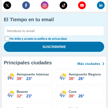
El Tiempo en tu email
He leído y acepto la política de privacidad.
Principales ciudades
Más ciudades
Aeropuerto Internacional Tulsa
Aeropuerto Regional Sti
39°
23°
39°
26°
Beaver
Cora
32°
23°
39°
26°