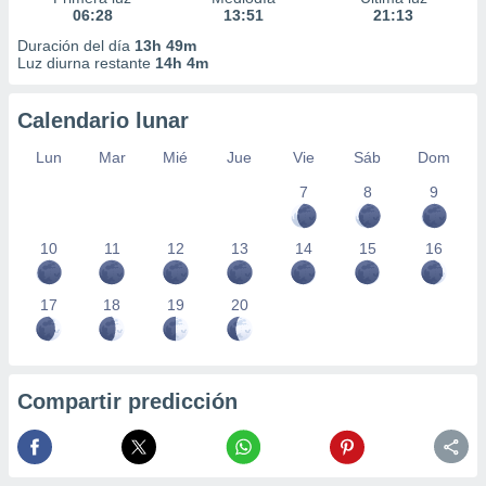
06:28
13:51
21:13
Duración del día
13h 49m
Luz diurna restante
14h 4m
Calendario lunar
Lun
Mar
Mié
Jue
Vie
Sáb
Dom
7
8
9
10
11
12
13
14
15
16
17
18
19
20
Compartir predicción