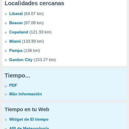
Localidades cercanas
Liberal
(64.07 km)
Beaver
(87.08 km)
Copeland
(121.93 km)
Miami
(133.89 km)
Pampa
(136 km)
Garden City
(153.27 km)
Tiempo...
PDF
Más información
Tiempo en tu Web
Widget de El tiempo
API de Meteorología