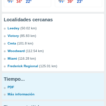
34°
22°
39°
23°
Localidades cercanas
Leedey
(50.02 km)
Victory
(85.83 km)
Creta
(101.8 km)
Woodward
(112.54 km)
Miami
(116.28 km)
Frederick Regional
(125.01 km)
Tiempo...
PDF
Más información