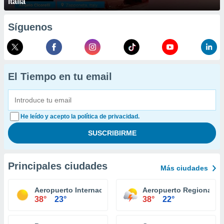
Italia
Síguenos
El Tiempo en tu email
He leído y acepto la política de privacidad.
Principales ciudades
Más ciudades
Aeropuerto Internacional Tulsa
Aeropuerto Regional Sti
38°
23°
38°
22°