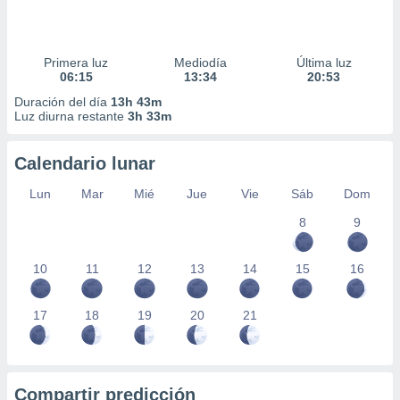
Primera luz
Mediodía
Última luz
06:15
13:34
20:53
Duración del día
13h 43m
Luz diurna restante
3h 33m
Calendario lunar
Lun
Mar
Mié
Jue
Vie
Sáb
Dom
8
9
10
11
12
13
14
15
16
17
18
19
20
21
Compartir predicción