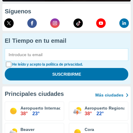
Síguenos
El Tiempo en tu email
He leído y acepto la política de privacidad.
Principales ciudades
Más ciudades
Aeropuerto Internacional Tulsa
Aeropuerto Regional Sti
38°
23°
38°
22°
Beaver
Cora