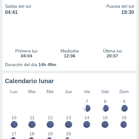
Salida del sol
Puesta del sol
04:41
19:30
Primera luz
Mediodía
Última luz
04:04
12:06
20:07
Duración del día
14h 49m
Calendario lunar
Lun
Mar
Mié
Jue
Vie
Sáb
Dom
7
8
9
10
11
12
13
14
15
16
17
18
19
20