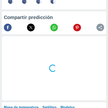
Compartir predicción
Mapa de temperatura
Satélites
Modelos