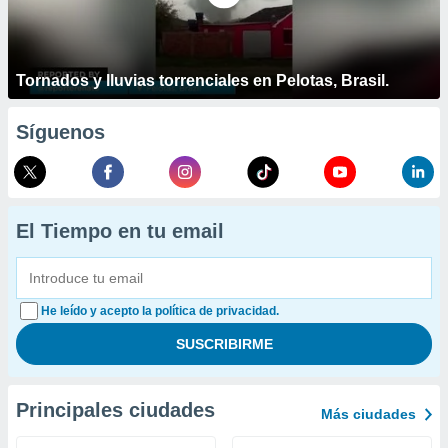
Tornados y lluvias torrenciales en Pelotas, Brasil.
Síguenos
El Tiempo en tu email
He leído y acepto la política de privacidad.
Principales ciudades
Más ciudades