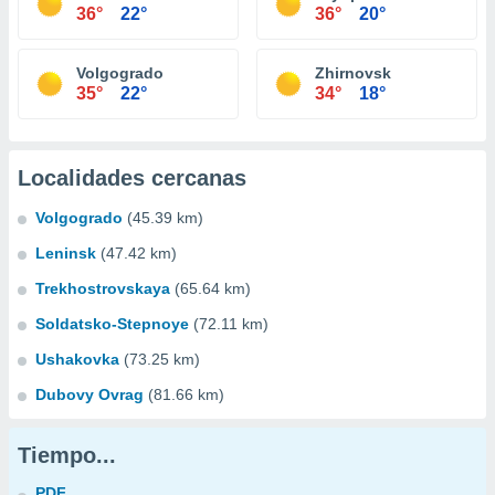
36°
22°
36°
20°
Volgogrado
Zhirnovsk
35°
22°
34°
18°
Localidades cercanas
Volgogrado
(45.39 km)
Leninsk
(47.42 km)
Trekhostrovskaya
(65.64 km)
Soldatsko-Stepnoye
(72.11 km)
Ushakovka
(73.25 km)
Dubovy Ovrag
(81.66 km)
Tiempo...
PDF