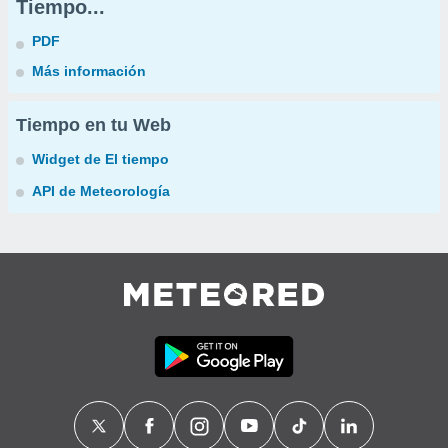
Tiempo...
PDF
Más información
Tiempo en tu Web
Widget de El tiempo
API de Meteorología