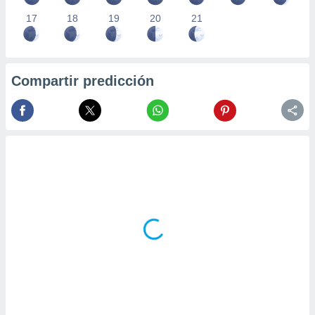
17
18
19
20
21
Compartir predicción