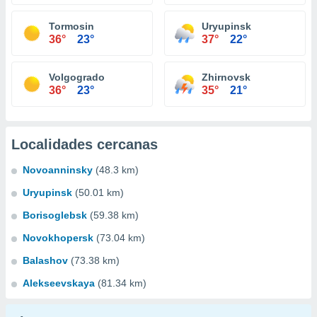
Tormosin
Uryupinsk
36°
23°
37°
22°
Volgogrado
Zhirnovsk
36°
23°
35°
21°
Localidades cercanas
Novoanninsky
(48.3 km)
Uryupinsk
(50.01 km)
Borisoglebsk
(59.38 km)
Novokhopersk
(73.04 km)
Balashov
(73.38 km)
Alekseevskaya
(81.34 km)