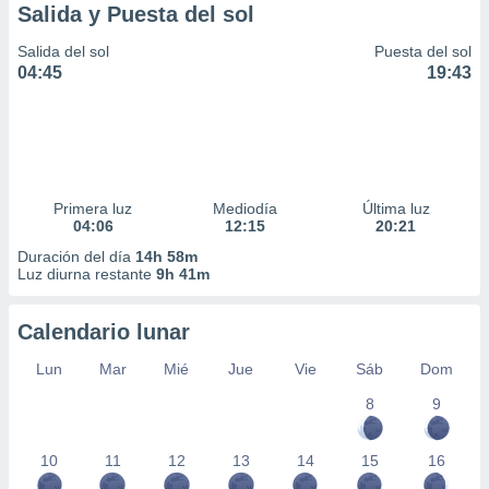
Salida y Puesta del sol
Salida del sol
Puesta del sol
04:45
19:43
Primera luz
Mediodía
Última luz
04:06
12:15
20:21
Duración del día
14h 58m
Luz diurna restante
9h 41m
Calendario lunar
Lun
Mar
Mié
Jue
Vie
Sáb
Dom
8
9
10
11
12
13
14
15
16