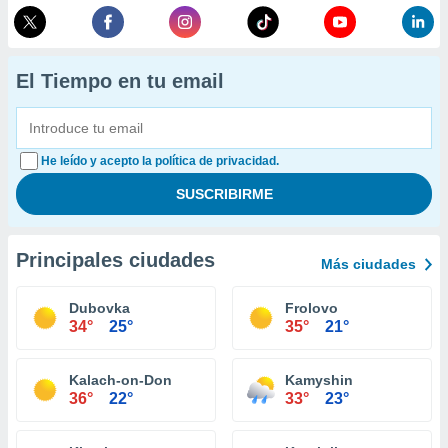
El Tiempo en tu email
He leído y acepto la política de privacidad.
Principales ciudades
Más ciudades
Dubovka
Frolovo
34°
25°
35°
21°
Kalach-on-Don
Kamyshin
36°
22°
33°
23°