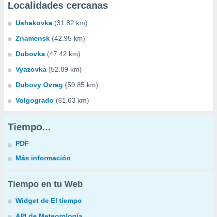
Localidades cercanas
Ushakovka
(31.82 km)
Znamensk
(42.95 km)
Dubovka
(47.42 km)
Vyazovka
(52.89 km)
Dubovy Ovrag
(59.85 km)
Volgogrado
(61.63 km)
Tiempo...
PDF
Más información
Tiempo en tu Web
Widget de El tiempo
API de Meteorología