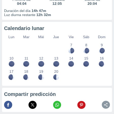
04:04
12:05
20:04
Duración del día
14h 47m
Luz diurna restante
12h 32m
Calendario lunar
Lun
Mar
Mié
Jue
Vie
Sáb
Dom
7
8
9
10
11
12
13
14
15
16
17
18
19
20
Compartir predicción