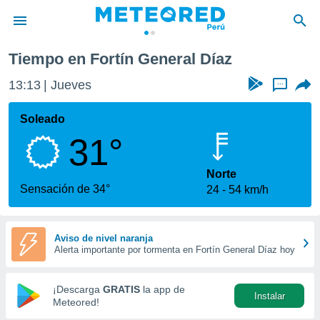
l Díaz
Tiempo en Fortín General Díaz
privacidad
13:13
Jueves
...
o de
e
e) ha sido
Soleado
or
31°
es para
ue la
 que se
Norte
e calidad.
Sensación de 34°
24
54 km/h
eder a este
ediante las
opciones:
Aviso de nivel naranja
Alerta importante por tormenta en Fortín General Díaz hoy
ookies y
e forma
¡Descarga
GRATIS
la app de
Instalar
d digital
Meteored!
ada, basada