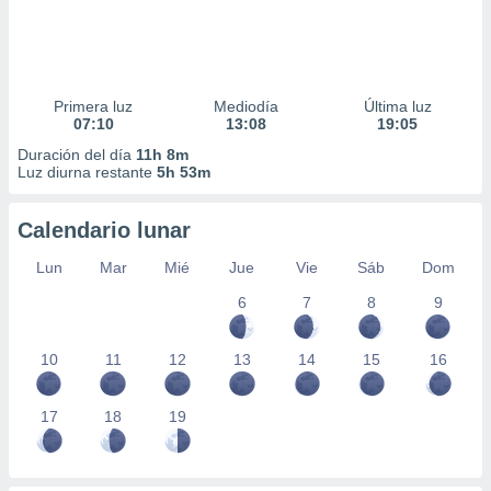
Primera luz
Mediodía
Última luz
07:10
13:08
19:05
Duración del día
11h 8m
Luz diurna restante
5h 53m
Calendario lunar
Lun
Mar
Mié
Jue
Vie
Sáb
Dom
6
7
8
9
10
11
12
13
14
15
16
17
18
19