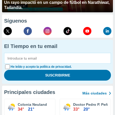
Un rayo impactó en un campo de fútbol en Narathiwat,
Tailandia.
Síguenos
El Tiempo en tu email
He leído y acepto la política de privacidad.
Principales ciudades
Más ciudades
Colonia Neuland
Doctor Pedro P. Peña
34°
21°
33°
20°