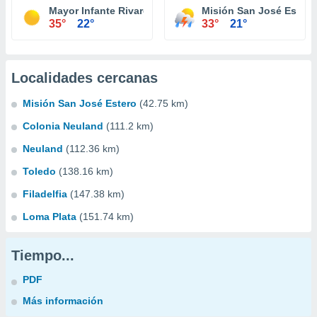
Mayor Infante Rivarola
Misión San José Estero
35°
22°
33°
21°
Localidades cercanas
Misión San José Estero
(42.75 km)
Colonia Neuland
(111.2 km)
Neuland
(112.36 km)
Toledo
(138.16 km)
Filadelfia
(147.38 km)
Loma Plata
(151.74 km)
Tiempo...
PDF
Más información