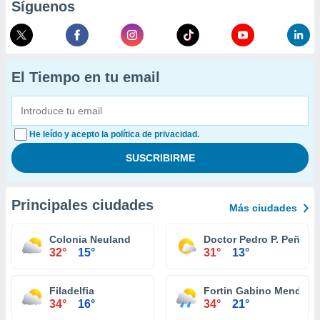
Síguenos
El Tiempo en tu email
He leído y acepto la política de privacidad.
Principales ciudades
Más ciudades
Colonia Neuland
Doctor Pedro P. Peña
32°
15°
31°
13°
Filadelfia
Fortin Gabino Mendoza
34°
16°
34°
21°