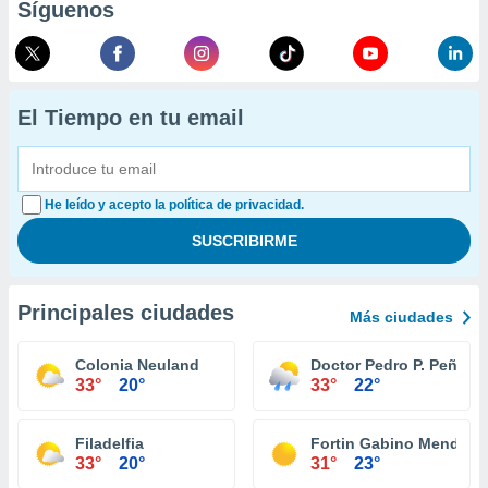
Síguenos
El Tiempo en tu email
He leído y acepto la política de privacidad.
Principales ciudades
Más ciudades
Colonia Neuland
Doctor Pedro P. Peña
33°
20°
33°
22°
Filadelfia
Fortin Gabino Mendoza
33°
20°
31°
23°