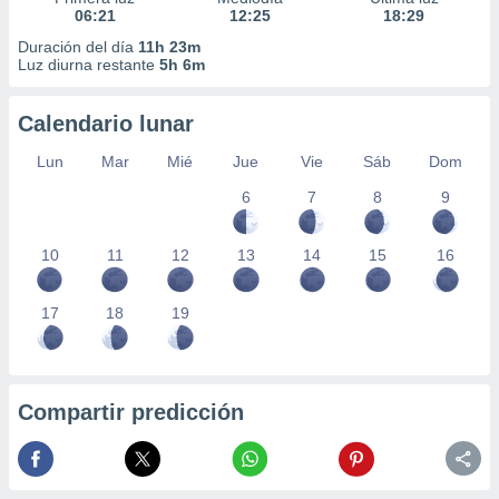
06:21
12:25
18:29
Duración del día
11h 23m
Luz diurna restante
5h 6m
Calendario lunar
Lun
Mar
Mié
Jue
Vie
Sáb
Dom
6
7
8
9
10
11
12
13
14
15
16
17
18
19
Compartir predicción