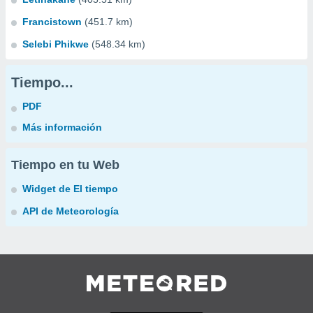
Francistown
(451.7 km)
Selebi Phikwe
(548.34 km)
Tiempo...
PDF
Más información
Tiempo en tu Web
Widget de El tiempo
API de Meteorología