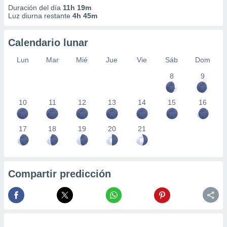
Duración del día
11h 19m
Luz diurna restante
4h 45m
Calendario lunar
Lun
Mar
Mié
Jue
Vie
Sáb
Dom
8
9
10
11
12
13
14
15
16
17
18
19
20
21
Compartir predicción