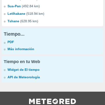
Sua-Pan
(492.84 km)
Letlhakane
(518.94 km)
Tshane
(628.95 km)
Tiempo...
PDF
Más información
Tiempo en tu Web
Widget de El tiempo
API de Meteorología