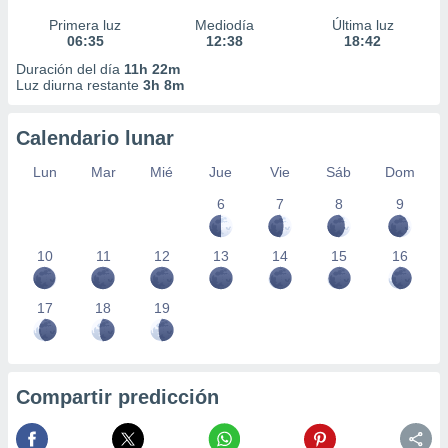
Primera luz
Mediodía
Última luz
06:35
12:38
18:42
Duración del día
11h 22m
Luz diurna restante
3h 8m
Calendario lunar
Lun
Mar
Mié
Jue
Vie
Sáb
Dom
6
7
8
9
10
11
12
13
14
15
16
17
18
19
Compartir predicción