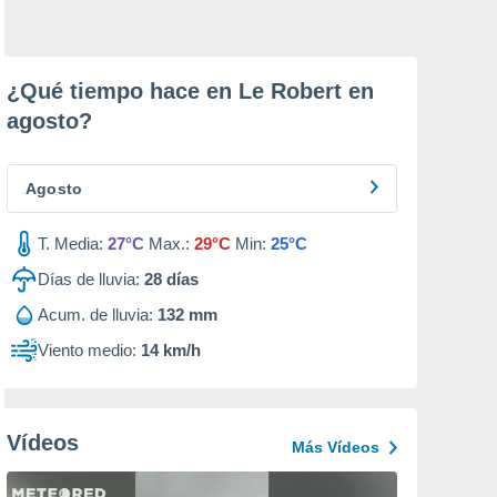
¿Qué tiempo hace en Le Robert en
agosto
?
Agosto
T. Media:
27°C
Max.:
29°C
Min:
25°C
Días de lluvia:
28
días
Acum. de lluvia:
132 mm
Viento medio:
14 km/h
Vídeos
Más Vídeos