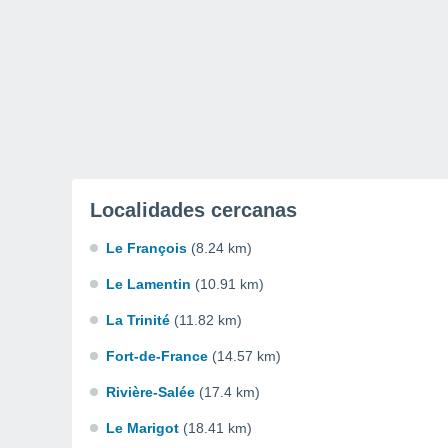
Localidades cercanas
Le François
(8.24 km)
Le Lamentin
(10.91 km)
La Trinité
(11.82 km)
Fort-de-France
(14.57 km)
Rivière-Salée
(17.4 km)
Le Marigot
(18.41 km)