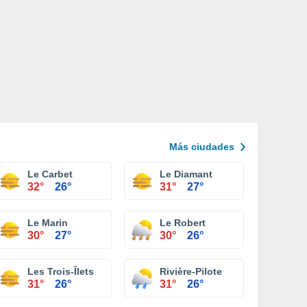
Más ciudades
Le Carbet
Le Diamant
32°
26°
31°
27°
Le Marin
Le Robert
30°
27°
30°
26°
Les Trois-Îlets
Rivière-Pilote
31°
26°
31°
26°