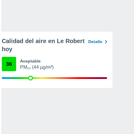
Calidad del aire en Le Robert
Detalle
hoy
Aceptable
36
PM₁₀ (44 µg/m³)