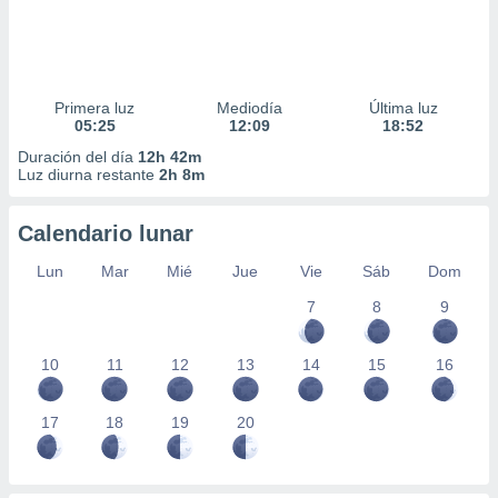
Primera luz
Mediodía
Última luz
05:25
12:09
18:52
Duración del día
12h 42m
Luz diurna restante
2h 8m
Calendario lunar
Lun
Mar
Mié
Jue
Vie
Sáb
Dom
7
8
9
10
11
12
13
14
15
16
17
18
19
20