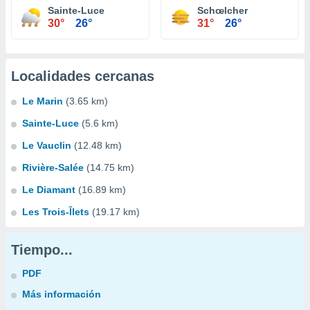
Sainte-Luce
Schœlcher
30°
26°
31°
26°
Localidades cercanas
Le Marin
(3.65 km)
Sainte-Luce
(5.6 km)
Le Vauclin
(12.48 km)
Rivière-Salée
(14.75 km)
Le Diamant
(16.89 km)
Les Trois-Îlets
(19.17 km)
Tiempo...
PDF
Más información