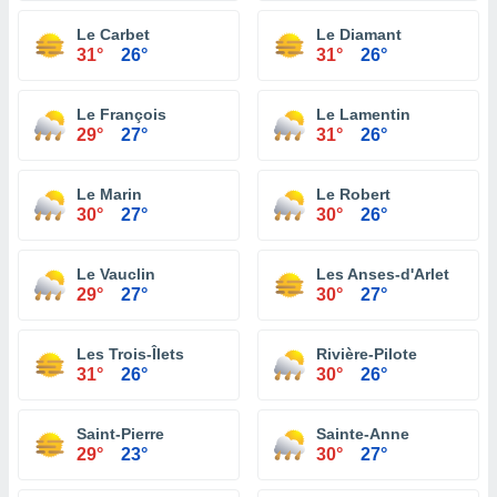
Le Carbet
Le Diamant
31°
26°
31°
26°
Le François
Le Lamentin
29°
27°
31°
26°
Le Marin
Le Robert
30°
27°
30°
26°
Le Vauclin
Les Anses-d'Arlet
29°
27°
30°
27°
Les Trois-Îlets
Rivière-Pilote
31°
26°
30°
26°
Saint-Pierre
Sainte-Anne
29°
23°
30°
27°