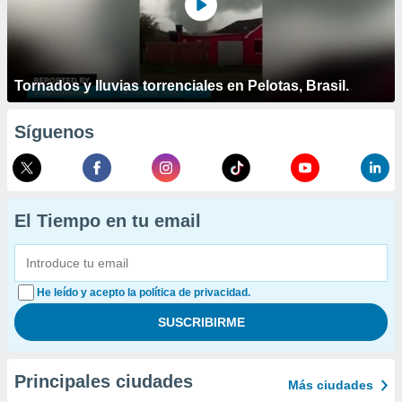
Tornados y lluvias torrenciales en Pelotas, Brasil.
Síguenos
El Tiempo en tu email
He leído y acepto la política de privacidad.
Principales ciudades
Más ciudades