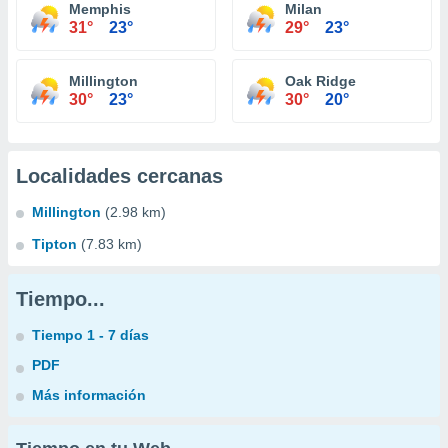
Memphis
Milan
31°
23°
29°
23°
Millington
Oak Ridge
30°
23°
30°
20°
Localidades cercanas
Millington
(2.98 km)
Tipton
(7.83 km)
Tiempo...
Tiempo 1 - 7 días
PDF
Más información