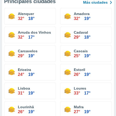
Principales ciudades
Más ciudades
Alenquer
Amadora
32°
18°
32°
19°
Arruda dos Vinhos
Cadaval
32°
17°
29°
18°
Carcavelos
Cascais
29°
19°
25°
19°
Ericeira
Estoril
24°
19°
26°
19°
Lisboa
Loures
31°
19°
33°
17°
Lourinhã
Mafra
26°
19°
27°
19°