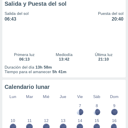
Salida y Puesta del sol
Salida del sol
Puesta del sol
06:43
20:40
Primera luz
Mediodía
Última luz
06:13
13:42
21:10
Duración del día
13h 58m
Tiempo para el amanecer
5h 41m
Calendario lunar
Lun
Mar
Mié
Jue
Vie
Sáb
Dom
7
8
9
10
11
12
13
14
15
16