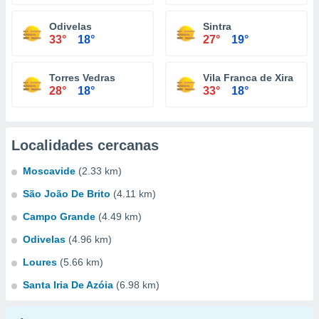
Odivelas
Sintra
33°
18°
27°
19°
Torres Vedras
Vila Franca de Xira
28°
18°
33°
18°
Localidades cercanas
Moscavide
(2.33 km)
São João De Brito
(4.11 km)
Campo Grande
(4.49 km)
Odivelas
(4.96 km)
Loures
(5.66 km)
Santa Iria De Azóia
(6.98 km)