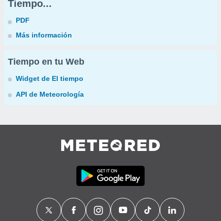
Tiempo...
PDF
Más información
Tiempo en tu Web
Widget de El tiempo
API de Meteorología