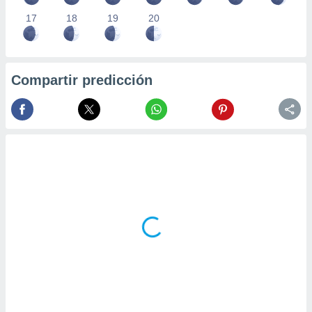
17
18
19
20
Compartir predicción