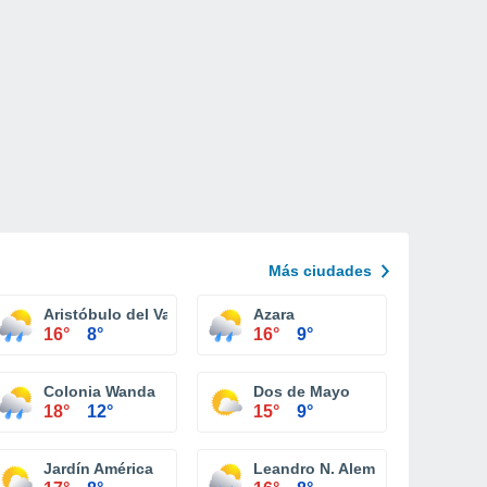
Más ciudades
Aristóbulo del Valle
Azara
16°
8°
16°
9°
Colonia Wanda
Dos de Mayo
18°
12°
15°
9°
Jardín América
Leandro N. Alem