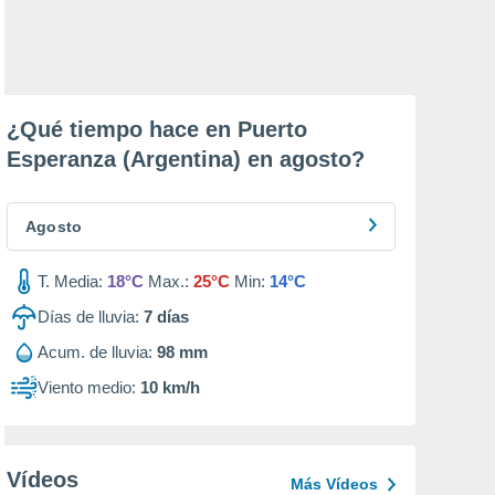
¿Qué tiempo hace en Puerto
Esperanza (Argentina) en
agosto
?
Agosto
T. Media:
18°C
Max.:
25°C
Min:
14°C
Días de lluvia:
7
días
Acum. de lluvia:
98 mm
Viento medio:
10 km/h
Vídeos
Más Vídeos