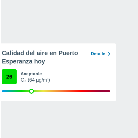
Calidad del aire en Puerto
Detalle
Esperanza hoy
Aceptable
26
O₃ (64 µg/m³)