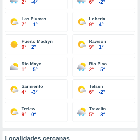
2°
-4°
6°
-2°
Las Plumas
Loberia
7°
-1°
9°
4°
Puerto Madryn
Rawson
9°
2°
9°
1°
Rio Mayo
Rio Pico
1°
-5°
2°
-5°
Sarmiento
Telsen
4°
-3°
6°
-2°
Trelew
Trevelín
9°
0°
5°
-3°
Localidades cercanas