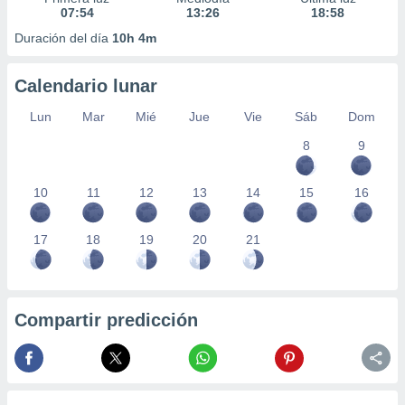
07:54
13:26
18:58
Duración del día
10h 4m
Calendario lunar
Lun
Mar
Mié
Jue
Vie
Sáb
Dom
8
9
10
11
12
13
14
15
16
17
18
19
20
21
Compartir predicción