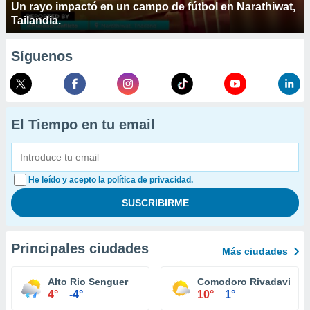
Un rayo impactó en un campo de fútbol en Narathiwat,
Tailandia.
Síguenos
El Tiempo en tu email
He leído y acepto la política de privacidad.
Principales ciudades
Más ciudades
Alto Rio Senguer
Comodoro Rivadavia
4°
-4°
10°
1°