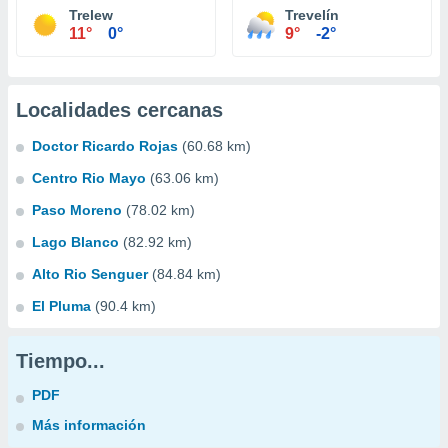
Trelew
Trevelín
11°
0°
9°
-2°
Localidades cercanas
Doctor Ricardo Rojas
(60.68 km)
Centro Rio Mayo
(63.06 km)
Paso Moreno
(78.02 km)
Lago Blanco
(82.92 km)
Alto Rio Senguer
(84.84 km)
El Pluma
(90.4 km)
Tiempo...
PDF
Más información