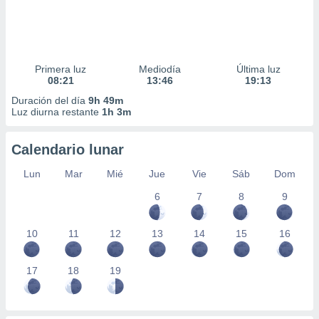
Primera luz
Mediodía
Última luz
08:21
13:46
19:13
Duración del día
9h 49m
Luz diurna restante
1h 3m
Calendario lunar
Lun
Mar
Mié
Jue
Vie
Sáb
Dom
6
7
8
9
10
11
12
13
14
15
16
17
18
19