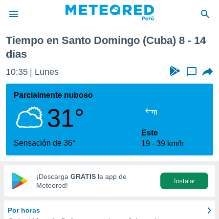
óxima semana
Tiempo en Santo Domingo (Cuba) 8 - 14
privacidad
días
o de
e
10:35
Lunes
...
e) ha sido
or
Parcialmente nuboso
es para
ue la
31°
 que se
e calidad.
Este
eder a este
Sensación de 36°
ediante las
19
39 km/h
opciones:
ookies y
¡Descarga
GRATIS
la app de
e forma
Instalar
Meteored!
d digital
Por horas
ada, basada