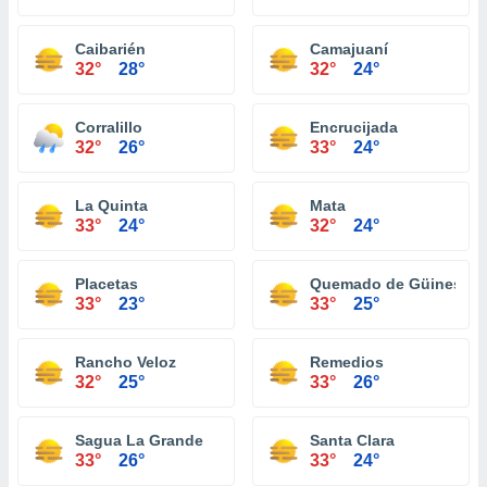
Caibarién
Camajuaní
32°
28°
32°
24°
Corralillo
Encrucijada
32°
26°
33°
24°
La Quinta
Mata
33°
24°
32°
24°
Placetas
Quemado de Güines
33°
23°
33°
25°
Rancho Veloz
Remedios
32°
25°
33°
26°
Sagua La Grande
Santa Clara
33°
26°
33°
24°