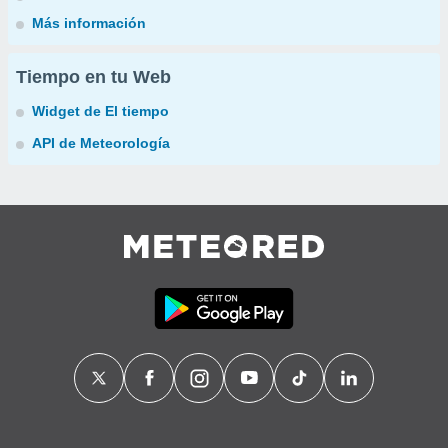
Más información
Tiempo en tu Web
Widget de El tiempo
API de Meteorología