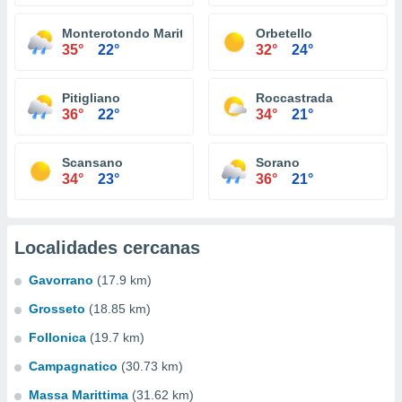
Monterotondo Marittimo
Orbetello
35°
22°
32°
24°
Pitigliano
Roccastrada
36°
22°
34°
21°
Scansano
Sorano
34°
23°
36°
21°
Localidades cercanas
Gavorrano
(17.9 km)
Grosseto
(18.85 km)
Follonica
(19.7 km)
Campagnatico
(30.73 km)
Massa Marittima
(31.62 km)