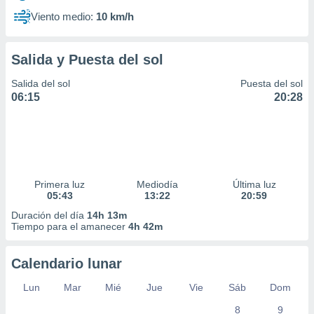
Viento medio:
10 km/h
Salida y Puesta del sol
Salida del sol
Puesta del sol
06:15
20:28
Primera luz
Mediodía
Última luz
05:43
13:22
20:59
Duración del día
14h 13m
Tiempo para el amanecer
4h 42m
Calendario lunar
Lun
Mar
Mié
Jue
Vie
Sáb
Dom
8
9