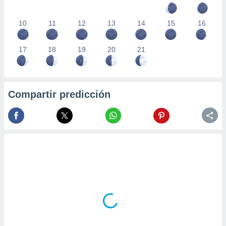
10
11
12
13
14
15
16
17
18
19
20
21
Compartir predicción