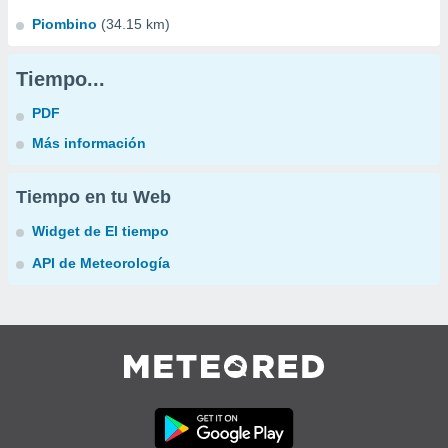
Piombino
(34.15 km)
Tiempo...
PDF
Más información
Tiempo en tu Web
Widget de El tiempo
API de Meteorología