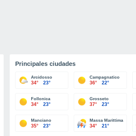
Principales ciudades
Arcidosso
Campagnatico
34°
23°
36°
22°
Follonica
Grosseto
34°
23°
37°
23°
Manciano
Massa Marittima
35°
23°
34°
21°