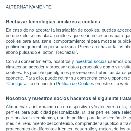
32°
ALTERNATIVAMENTE,
Rechazar tecnologías similares a cookies
UV
7 Alto
En caso de no aceptar la instalación de cookies, puedes accede
Sensación de 37°
FPS
15-25
de que solo se instalarán cookies que sean necesarias para garan
cookies para analizar el comportamiento ni para mostrar publici
publicidad general no personalizada. Puedes rechazar la instala
abono pulsando el botón "Rechazar".
Tiempo 1 - 7 días
Mapa de temperatura
Satélites
Con su consentimiento, nosotros y
nuestros socios
usamos cooki
almacenar, acceder y procesar datos personales como su visita e
cookies. Es posible que algunos proveedores traten tus datos pe
oponerte. Para ello, puede retirar su consentimiento u oponerse
Mañana
Martes
M
Hoy
"Configurar"
o en nuestra
Política de Cookies
en este sitio web.
10 Ago
11 Ago
9 Ago
Nosotros y nuestros socios hacemos el siguiente trata
Almacenar la información en un dispositivo y/o acceder a ella, 
perfiles para publicidad personalizada, utilizar perfiles para sele
personalizar el contenido, uso de perfiles para la selección de c
33°
/
24°
34°
/
24°
32°
/
24°
medir el rendimiento del contenido, comprender al público a tra
procedentes de diferentes fuentes, desarrollo y mejora de los se