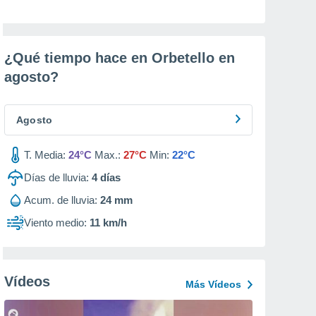
¿Qué tiempo hace en Orbetello en
agosto
?
Agosto
T. Media:
24°C
Max.:
27°C
Min:
22°C
Días de lluvia:
4
días
Acum. de lluvia:
24 mm
Viento medio:
11 km/h
Vídeos
Más Vídeos