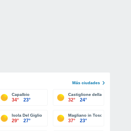
Más ciudades
Capalbio
Castiglione della Pescaia
34°
23°
32°
24°
Isola Del Giglio
Magliano in Toscana
29°
27°
37°
23°