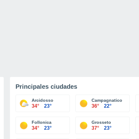
Principales ciudades
Arcidosso
Campagnatico
34°
23°
36°
22°
Follonica
Grosseto
34°
23°
37°
23°