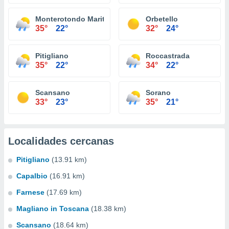
Monterotondo Marittimo
Orbetello
35°
22°
32°
24°
Pitigliano
Roccastrada
35°
22°
34°
22°
Scansano
Sorano
33°
23°
35°
21°
Localidades cercanas
Pitigliano
(13.91 km)
Capalbio
(16.91 km)
Farnese
(17.69 km)
Magliano in Toscana
(18.38 km)
Scansano
(18.64 km)