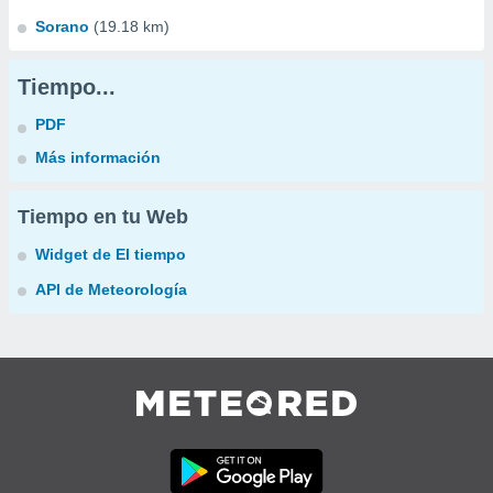
Sorano
(19.18 km)
Tiempo...
PDF
Más información
Tiempo en tu Web
Widget de El tiempo
API de Meteorología