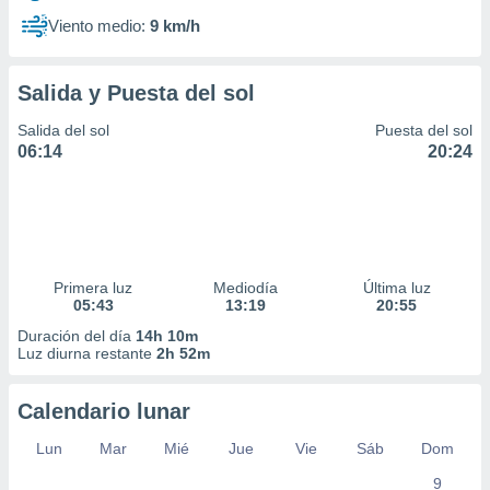
Viento medio:
9 km/h
Salida y Puesta del sol
Salida del sol
Puesta del sol
06:14
20:24
Primera luz
Mediodía
Última luz
05:43
13:19
20:55
Duración del día
14h 10m
Luz diurna restante
2h 52m
Calendario lunar
Lun
Mar
Mié
Jue
Vie
Sáb
Dom
9