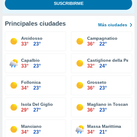
Principales ciudades
Más ciudades
Arcidosso
Campagnatico
33°
23°
36°
22°
Capalbio
Castiglione della Pesca
33°
23°
32°
24°
Follonica
Grosseto
34°
23°
36°
23°
Isola Del Giglio
Magliano in Toscana
29°
27°
36°
23°
Manciano
Massa Marittima
34°
23°
34°
21°