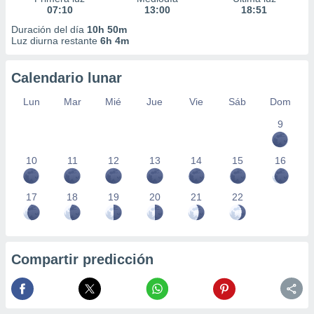
07:10
13:00
18:51
Duración del día
10h 50m
Luz diurna restante
6h 4m
Calendario lunar
Lun
Mar
Mié
Jue
Vie
Sáb
Dom
9
10
11
12
13
14
15
16
17
18
19
20
21
22
Compartir predicción