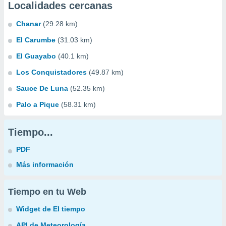
Localidades cercanas
Chanar
(29.28 km)
El Carumbe
(31.03 km)
El Guayabo
(40.1 km)
Los Conquistadores
(49.87 km)
Sauce De Luna
(52.35 km)
Palo a Pique
(58.31 km)
Tiempo...
PDF
Más información
Tiempo en tu Web
Widget de El tiempo
API de Meteorología